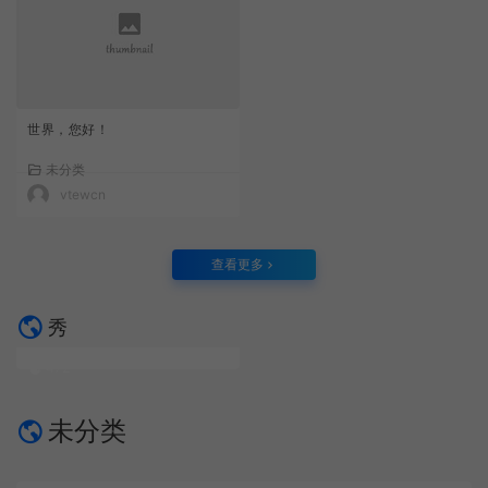
世界，您好！
未分类
vtewcn
查看更多
秀
地址：
472
未分类