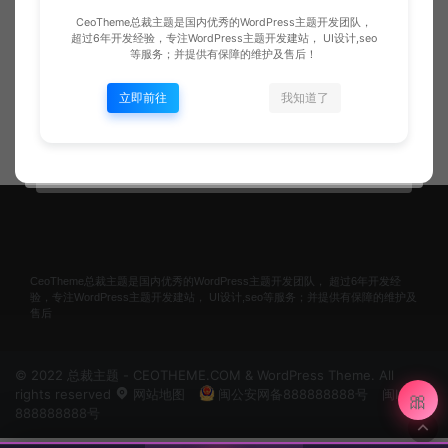
CeoTheme总裁主题是国内优秀的WordPress主题开发团队，
超过6年开发经验，专注WordPress主题开发建站， UI设计,seo
等服务；并提供有保障的维护及售后！
世界，您好！
立即前往
我知道了
未分类
vtewcn
CeoTheme总裁主题是国内优秀的WordPress主题开发团队， 超过6年开发经
验，专注WordPress主题开发建站， UI设计,seo等服务；并提供有保障的维护及
售后
© 2022 总裁主题 - CEOTHEME.COM & WordPress Theme. All
🎀
rights reserved
网站地图
闽公安网备888888888号
闽ICP备
888888888号