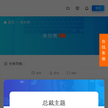
登录
首页
未分类
未分类
-
在
线
客
服
分类导航：
最新
最热
随机
总裁主题